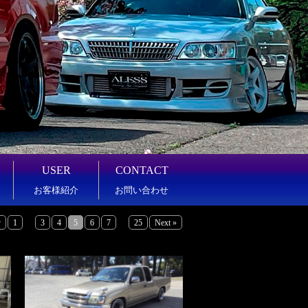
USER
CONTACT
お客様紹介
お問い合わせ
...
...
v
1
3
4
5
6
7
25
Next »