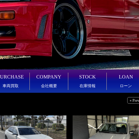
PURCHASE
COMPANY
STOCK
LOAN
車両買取
会社概要
在庫情報
ローン
« Pre