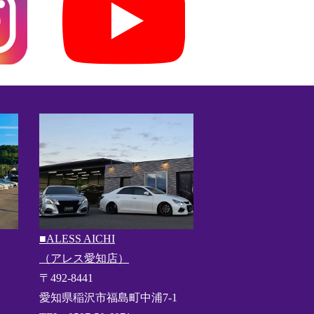
■ALESS AICHI
（アレス愛知店）
〒492-8441
愛知県稲沢市福島町中浦7-1