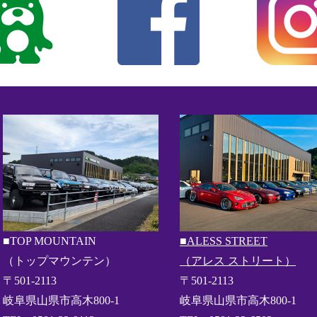
■TOP MOUNTAIN
■ALESS STREET
（トップマウンテン）
（アレス ストリート）
〒501-2113
〒501-2113
岐阜県山県市高木800-1
岐阜県山県市高木800-1