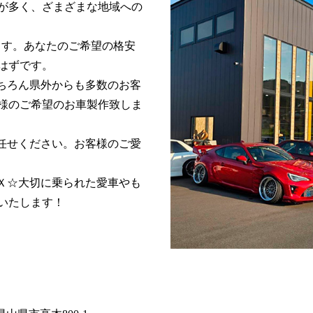
が多く、ざまざまな地域への
ります。あなたのご希望の格安
はずです。
もちろん県外からも多数のお客
様のご希望のお車製作致しま
任せください。お客様のご愛
Ｘ☆大切に乗られた愛車やも
いたします！