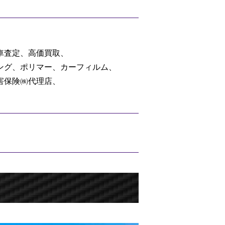
車査定、高価買取、
ング、ポリマー、カーフィルム、
害保険㈱代理店、