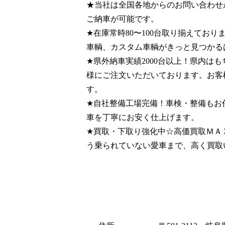
★当社は全国各地からのお問い合わせ
ご納車が可能です。
★在庫常時80〜100台取り揃えてお
車輌、カスタム車輌がきっと見つかる
★県外納車実績2000台以上！県内は
様にご注文いただいております。お客
す。
★自社整備工場完備！車検・整備もお
車を丁寧にお安く仕上げます。
★買取・下取り強化中☆高価買取ＭＡ
う乗られていない愛車まで、高く買取