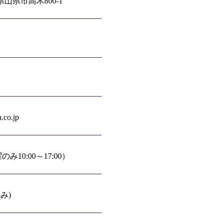
阜県山県市高木800-1
n.co.jp
曜のみ10:00～17:00）
み)