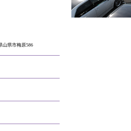
阜県山県市梅原586