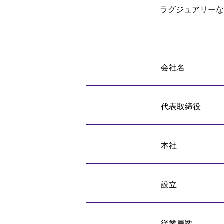
ラグジュアリーな
会社名
代表取締役
本社
設立
従業員数