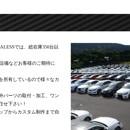
LESSでは、総在庫350台以
・設備などお客様のご期待に
を所有しているので様々なカ
外パーツの取付・加工、ワン
任せ下さい！
ップからカスタム制作まで自