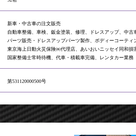
新車・中古車の注文販売
自動車整備、車検、鈑金塗装、修理、ドレスアップ、中古
パーツ販売・ドレスアップパーツ製作、ボディーコーティ
東京海上日動火災保険㈱代理店、あいおいニッセイ同和損
国家整備士常時待機、代車・積載車完備、レンタカー業務
第531120000500号