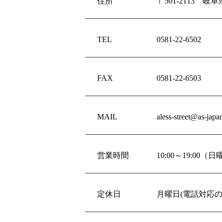
住所
〒501-2113 岐
TEL
0581-22-6502
FAX
0581-22-6503
MAIL
aless-street@as-japa
営業時間
10:00～19:00（日
定休日
月曜日(電話対応の