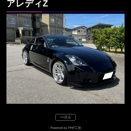
アレディZ
<<戻る
- Powered by PHP工房 -