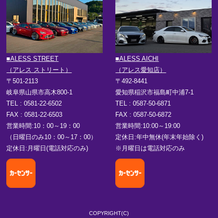
■ALESS STREET
■ALESS AICHI
（アレス ストリート）
（アレス愛知店）
〒501-2113
〒492-8441
岐阜県山県市高木800-1
愛知県稲沢市福島町中浦7-1
TEL : 0581-22-6502
TEL : 0587-50-6871
FAX : 0581-22-6503
FAX : 0587-50-6872
営業時間:10：00～19：00
営業時間:10:00～19:00
（日曜日のみ10：00～17：00）
定休日:年中無休(年末年始除く)
定休日:月曜日(電話対応のみ)
※月曜日は電話対応のみ
COPYRIGHT(C)