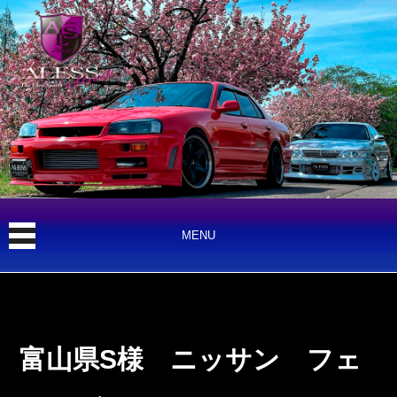
MENU
富山県S様 ニッサン フェ