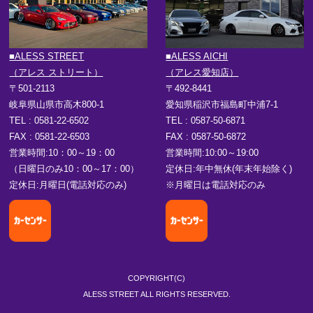
■ALESS STREET
■ALESS AICHI
（アレス ストリート）
（アレス愛知店）
〒501-2113
〒492-8441
岐阜県山県市高木800-1
愛知県稲沢市福島町中浦7-1
TEL : 0581-22-6502
TEL : 0587-50-6871
FAX : 0581-22-6503
FAX : 0587-50-6872
営業時間:10：00～19：00
営業時間:10:00～19:00
（日曜日のみ10：00～17：00）
定休日:年中無休(年末年始除く)
定休日:月曜日(電話対応のみ)
※月曜日は電話対応のみ
COPYRIGHT(C)
ALESS STREET ALL RIGHTS RESERVED.