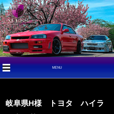
MENU
岐阜県H様 トヨタ ハイラ