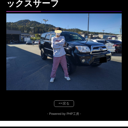
ックスサーフ
<<戻る
- Powered by PHP工房 -