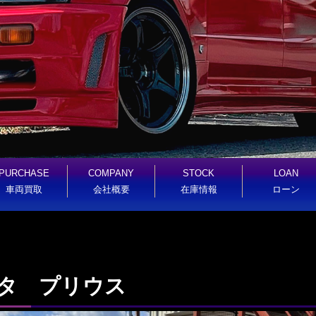
PURCHASE
COMPANY
STOCK
LOAN
車両買取
会社概要
在庫情報
ローン
ヨタ プリウス