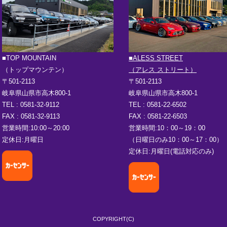
■TOP MOUNTAIN
■ALESS STREET
（トップマウンテン）
（アレス ストリート）
〒501-2113
〒501-2113
岐阜県山県市高木800-1
岐阜県山県市高木800-1
TEL : 0581-32-9112
TEL : 0581-22-6502
FAX : 0581-32-9113
FAX : 0581-22-6503
営業時間:10:00～20:00
営業時間:10：00～19：00
定休日:月曜日
（日曜日のみ10：00～17：00）
定休日:月曜日(電話対応のみ)
COPYRIGHT(C)