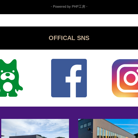
- Powered by PHP工房 -
OFFICAL SNS