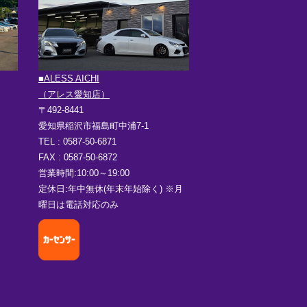
■ALESS AICHI
（アレス愛知店）
〒492-8441
愛知県稲沢市福島町中浦7-1
TEL : 0587-50-6871
FAX : 0587-50-6872
営業時間:10:00～19:00
定休日:年中無休(年末年始除く) ※月
曜日は電話対応のみ