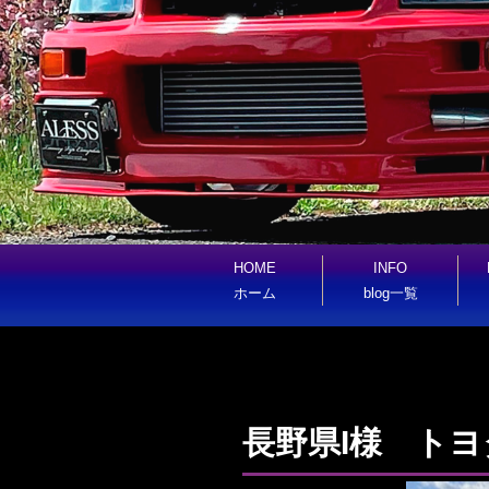
HOME
INFO
ホーム
blog一覧
長野県I様 ト