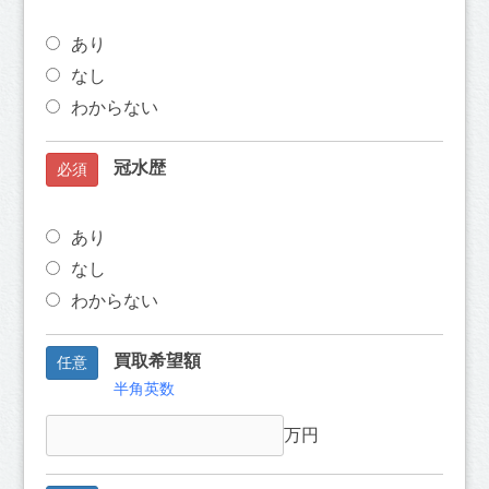
あり
なし
わからない
冠水歴
必須
あり
なし
わからない
買取希望額
任意
半角英数
万円