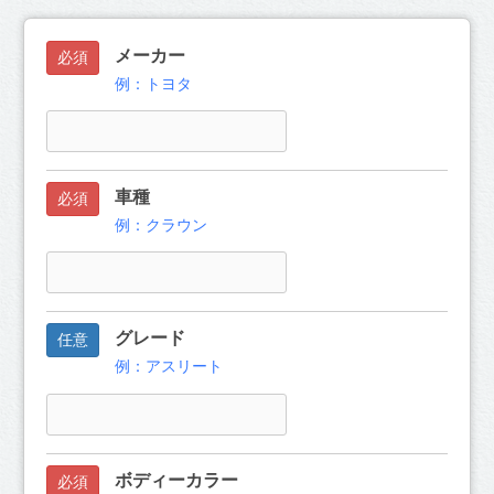
メーカー
必須
例：トヨタ
車種
必須
例：クラウン
グレード
任意
例：アスリート
ボディーカラー
必須