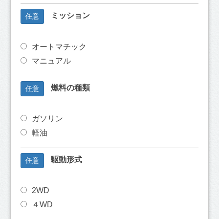
ミッション
任意
オートマチック
マニュアル
燃料の種類
任意
ガソリン
軽油
駆動形式
任意
2WD
４WD