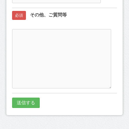
その他、ご質問等
必須